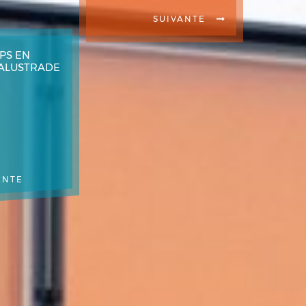
SUIVANTE
PS EN
BALUSTRADE
ENTE