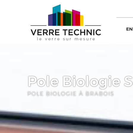
EN
Pole Biologie 
POLE BIOLOGIE À BRABOIS