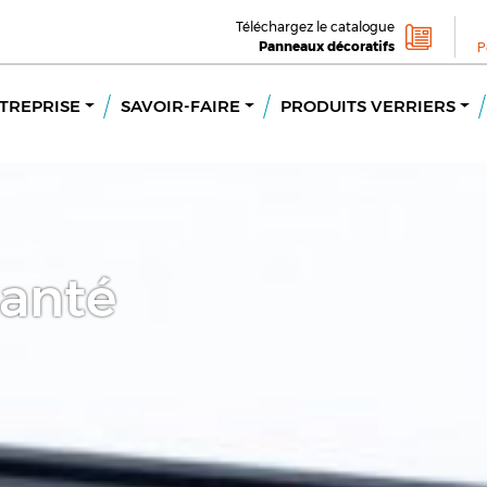
Téléchargez le catalogue
Panneaux décoratifs
P
TREPRISE
SAVOIR-FAIRE
PRODUITS VERRIERS
Santé