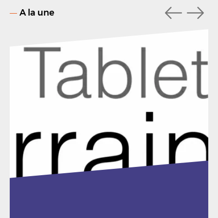
A la une