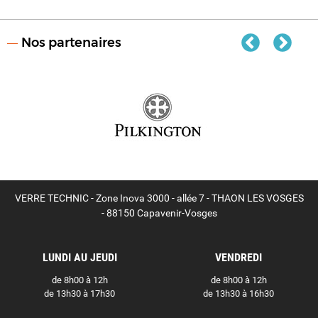
Nos partenaires
VERRE TECHNIC - Zone Inova 3000 - allée 7 - THAON LES VOSGES
- 88150 Capavenir-Vosges
LUNDI AU JEUDI
VENDREDI
de 8h00 à 12h
de 8h00 à 12h
de 13h30 à 17h30
de 13h30 à 16h30