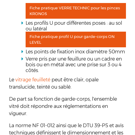
Fiche pratique VERRE TECHNIC pour les pinces
KRONOS
Les profils U pour différentes poses : au sol
ou latéral
Fiche pratique profil U pour garde-corps ON
LEVEL
Les points de fixation inox diamètre 50mm
Verre pris par une feuillure ou un cadre en
bois ou en métal avec une prise sur 3 ou 4
côtés.
Le
vitrage feuilleté
peut être clair, opale
translucide, teinté ou sablé.
De part sa fonction de garde-corps, l'ensemble
vitré doit répondre aux réglementations en
vigueur.
La norme NF 01-012 ainsi que le DTU 39-P5 et avis
techniques définissent le dimensionnement et les