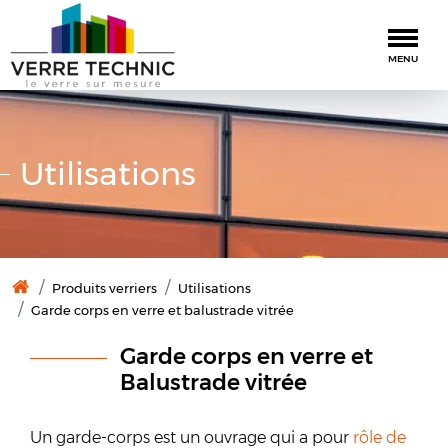
Togg
MENU
Utilisations
Produits verriers
Utilisations
Garde corps en verre et balustrade vitrée
Garde corps en verre et
Balustrade vitrée
Un garde-corps est un ouvrage qui a pour
rôle de