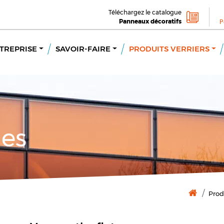
Téléchargez le catalogue
Panneaux décoratifs
P
TREPRISE
SAVOIR-FAIRE
PRODUITS VERRIERS
ges
Produ