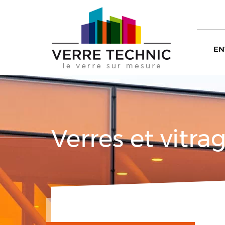
EN
Verres et vitra