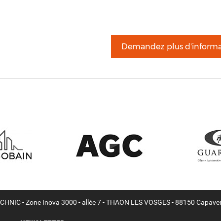
Demandez plus d'informa
HNIC - Zone Inova 3000 - allée 7 - THAON LES VOSGES - 88150 Capave