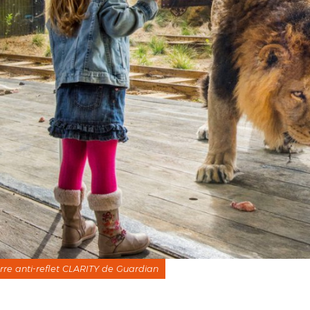
rre anti-reflet CLARITY de Guardian