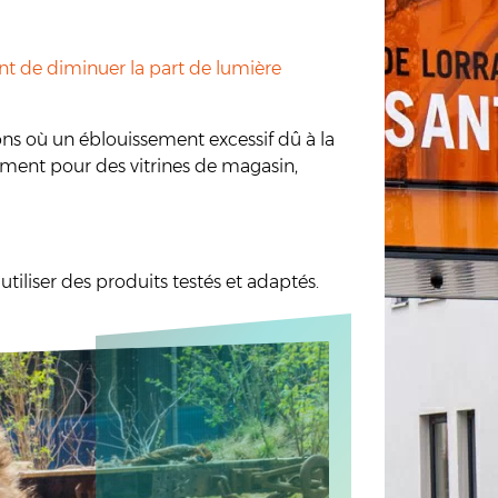
nt de diminuer la part de lumière
tions où un éblouissement excessif dû à la
alement pour des vitrines de magasin,
utiliser des produits testés et adaptés.