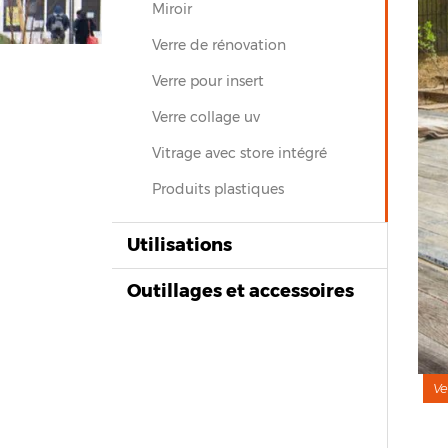
Miroir
Verre de rénovation
Verre pour insert
Verre collage uv
Vitrage avec store intégré
Produits plastiques
Utilisations
Outillages et accessoires
Ve