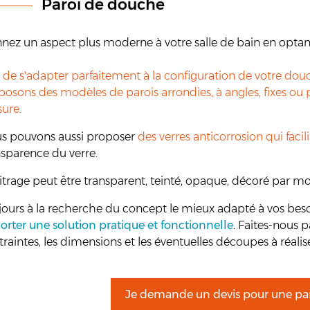
Paroi de douche
nez un aspect plus moderne à votre salle de bain en optant 
n de s'adapter parfaitement à la configuration de votre dou
osons des modèles de parois arrondies, à angles, fixes ou pi
ure.
s pouvons aussi proposer
des verres anticorrosion qui facili
nsparence du verre.
itrage peut être transparent, teinté, opaque, décoré par mot
jours à la recherche du concept le mieux adapté à vos bes
orter une solution pratique et fonctionnelle
.
Faites-nous pa
traintes, les dimensions et les éventuelles découpes à réali
Je demande un devis pour une pa