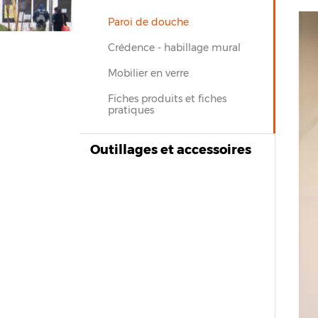
Previous
Next
Paroi de douche
Crédence - habillage mural
Mobilier en verre
Fiches produits et fiches
pratiques
Outillages et accessoires