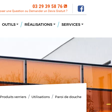
03 29 39 58 76
oser une Question ou Demander un Devis Gratuit ?
OUTILS
RÉALISATIONS
SERVICES
Produits verriers
Utilisations
Paroi de douche