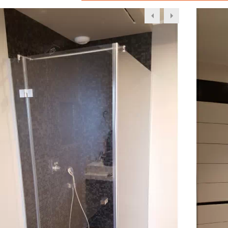
Previous
Next