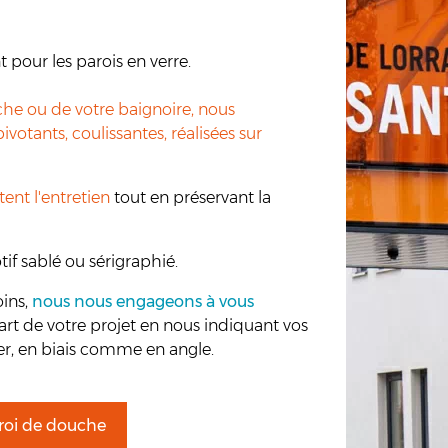
pour les parois en verre.
che ou de votre baignoire, nous
votants, coulissantes, réalisées sur
tent l'entretien
tout en préservant la
if sablé ou sérigraphié.
oins,
nous nous engageons à vous
rt de votre projet en nous indiquant vos
ser, en biais comme en angle.
roi de douche