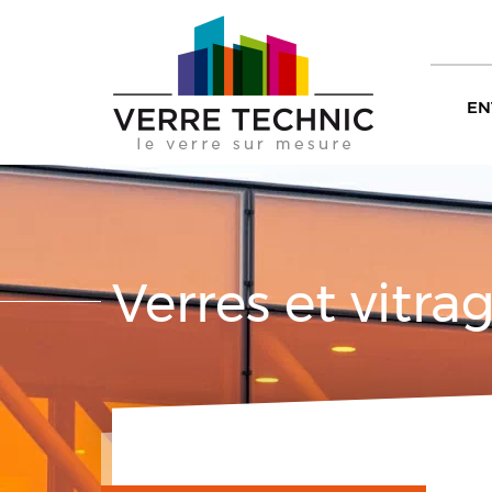
EN
Verres et vitra