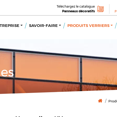
Téléchargez le catalogue
Panneaux décoratifs
P
TREPRISE
SAVOIR-FAIRE
PRODUITS VERRIERS
ges
Produ