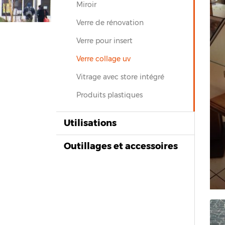
Miroir
Verre de rénovation
Verre pour insert
Verre collage uv
Vitrage avec store intégré
Produits plastiques
Utilisations
Outillages et accessoires