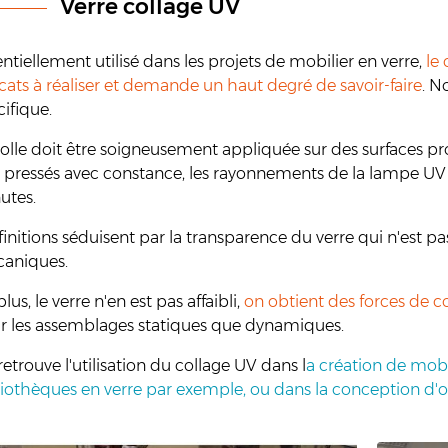
Verre collage UV
ntiellement utilisé dans les projets de mobilier en verre,
le 
cats à
réaliser et demande un haut degré de savoir-faire
. N
ifique.
colle doit être soigneusement appliquée sur des surfaces pro
e pressés avec constance, les rayonnements de la lampe UV v
utes.
finitions séduisent par la transparence du verre qui n'est p
aniques.
lus, le verre n'en est pas affaibli,
on obtient des forces de 
r les assemblages statiques que dynamiques.
etrouve l'utilisation du collage UV dans l
a création de mobil
liothèques en verre par exemple, ou dans la conception d'o