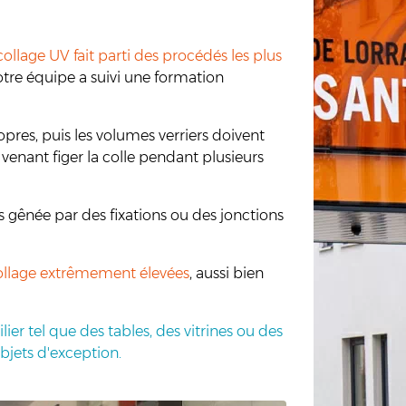
collage UV fait parti des procédés les plus
otre équipe a suivi une formation
pres, puis les volumes verriers doivent
enant figer la colle pendant plusieurs
as gênée par des fixations ou des jonctions
collage extrêmement élevées
, aussi bien
ier tel que des tables, des vitrines ou des
bjets d'exception.