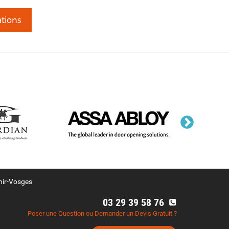
tions
nir-Vosges
03 29 39 58 76
Poser une Question ou Demander un Devis Gratuit ?