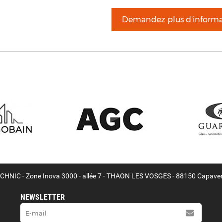
Demandez plus d'informa
HNIC - Zone Inova 3000 - allée 7 - THAON LES VOSGES - 88150 Capave
NEWSLETTER