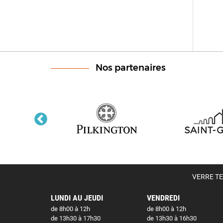
Nos partenaires
VERRE TEC
LUNDI AU JEUDI
VENDREDI
de 8h00 à 12h
de 8h00 à 12h
de 13h30 à 17h30
de 13h30 à 16h30