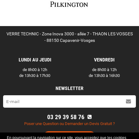
VERRE TECHNIC - Zone Inova 3000 - allée 7 - THAON LES VOSGES
- 88150 Capavenir-Vosges
LUNDI AU JEUDI
VENDREDI
de 8h00 à 12h
de 8h00 à 12h
de 13h30 à 17h30
de 13h30 à 16h30
NEWSLETTER
03 29 39 58 76
Poser une Question ou Demander un Devis Gratuit ?
Contactez-nous
En poursuivant la navigation sur ce site, vous acceptez que les cookies