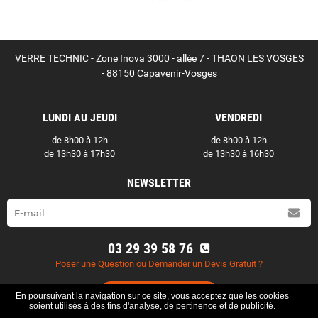
VERRE TECHNIC - Zone Inova 3000 - allée 7 - THAON LES VOSGES
- 88150 Capavenir-Vosges
LUNDI AU JEUDI
VENDREDI
de 8h00 à 12h
de 8h00 à 12h
de 13h30 à 17h30
de 13h30 à 16h30
NEWSLETTER
03 29 39 58 76
Poser une Question ou Demander un Devis Gratuit ?
Contactez-nous
En poursuivant la navigation sur ce site, vous acceptez que les cookies
soient utilisés à des fins d'analyse, de pertinence et de publicité.