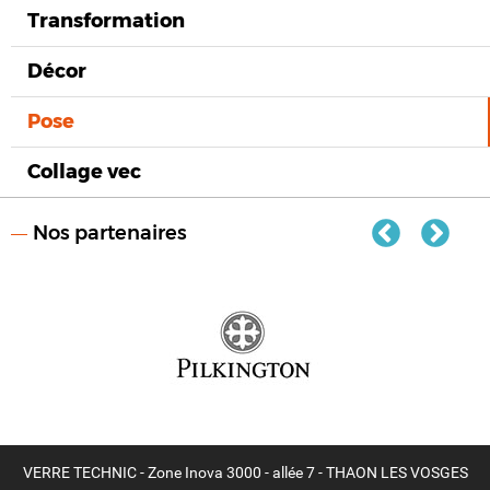
Transformation
Décor
Pose
Collage vec
Nos partenaires
VERRE TECHNIC - Zone Inova 3000 - allée 7 - THAON LES VOSGES