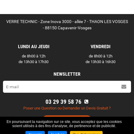
VERRE TECHNIC - Zone Inova 3000 - allée 7 - THAON LES VOSGES
- 88150 Capavenir-Vosges
LUNDI AU JEUDI
VENDREDI
de 8h00 à 12h
de 8h00 à 12h
de 13h30 à 17h30
de 13h30 à 16h30
NEWSLETTER
03 29 39 58 76
Poser une Question ou Demander un Devis Gratuit ?
Contactez-nous
En poursuivant la navigation sur ce site, vous acceptez que les cookies
soient utilisés à des fins d'analyse, de pertinence et de publicité.