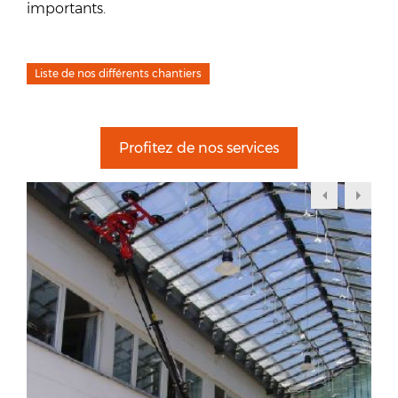
importants.
Liste de nos différents chantiers
Profitez de nos services