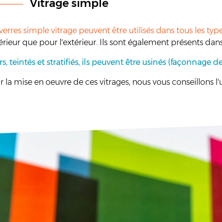
Vitrage simple
verres simple vitrage peuvent être utilisés dans tous les ty
térieur que pour l'extérieur. Ils sont également présents da
rs, teintés et stratifiés, ils peuvent être usinés (façonnage
 la mise en oeuvre de ces vitrages, nous vous conseillons l'u