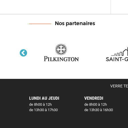
Nos partenaires
VERRE TEC
LUNDI AU JEUDI
VENDREDI
de 8h00 à 12h
de 8h00 à 12h
de 13h30 à 17h30
de 13h30 à 16h30