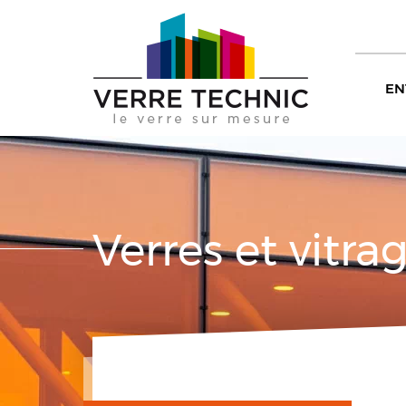
EN
Verres et vitra