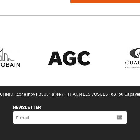
HNIC - Zone Inova 3000 - allée 7 - THAON LES VOSGES - 88150 Capave
NEWSLETTER