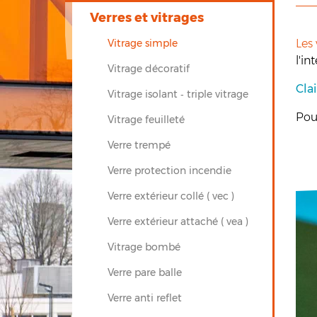
Verres et vitrages
Vitrage simple
Les 
l'in
Vitrage décoratif
Clai
Vitrage isolant ‐ triple vitrage
Pour
Vitrage feuilleté
Verre trempé
Verre protection incendie
Verre extérieur collé ( vec )
Verre extérieur attaché ( vea )
Vitrage bombé
Verre pare balle
Verre anti reflet