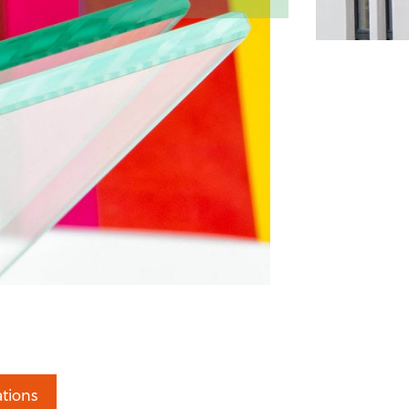
tions