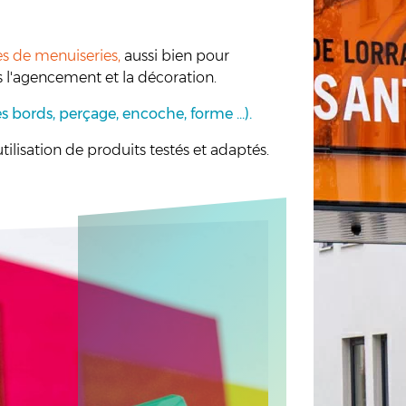
pes de menuiseries,
aussi bien pour
ns l'agencement et la décoration.
 des bords, perçage, encoche, forme …).
tilisation de produits testés et adaptés.