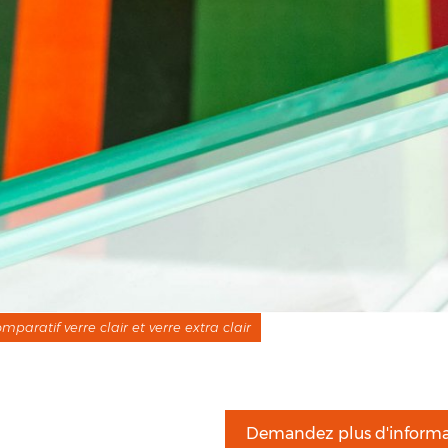
mparatif verre clair et verre extra clair
Demandez plus d'informa