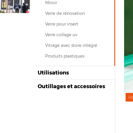
Miroir
Verre de rénovation
Verre pour insert
Verre collage uv
Vitrage avec store intégré
Produits plastiques
Utilisations
Outillages et accessoires
Co