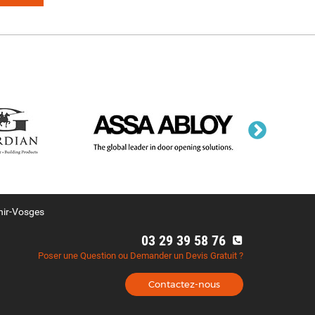
nir-Vosges
03 29 39 58 76
Poser une Question ou Demander un Devis Gratuit ?
Contactez-nous