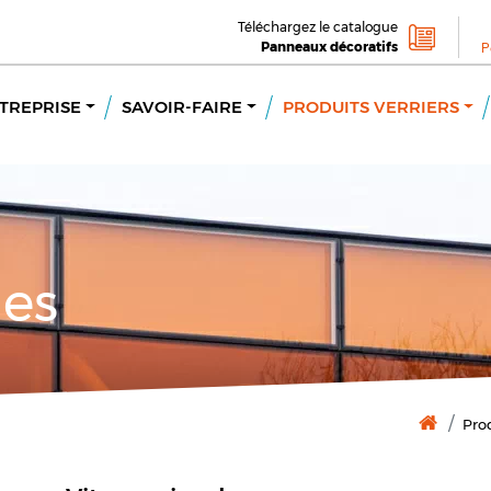
Téléchargez le catalogue
Panneaux décoratifs
P
TREPRISE
SAVOIR-FAIRE
PRODUITS VERRIERS
ges
Prod