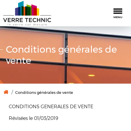
Togg
MENU
Conditions générales de
vente
Conditions générales de vente
CONDITIONS GENERALES DE VENTE
Révisées le 01/03/2019