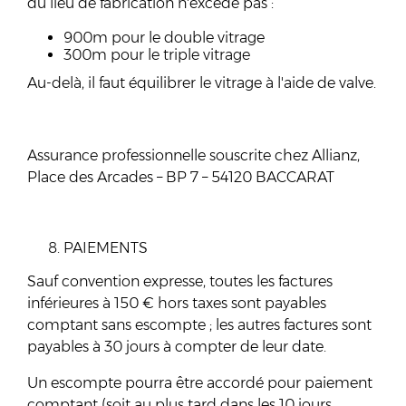
du lieu de fabrication n'excède pas :
900m pour le double vitrage
300m pour le triple vitrage
Au-delà, il faut équilibrer le vitrage à l'aide de valve.
Assurance professionnelle souscrite chez Allianz,
Place des Arcades – BP 7 – 54120 BACCARAT
PAIEMENTS
Sauf convention expresse, toutes les factures
inférieures à 150 € hors taxes sont payables
comptant sans escompte ; les autres factures sont
payables à 30 jours à compter de leur date.
Un escompte pourra être accordé pour paiement
comptant (soit au plus tard dans les 10 jours