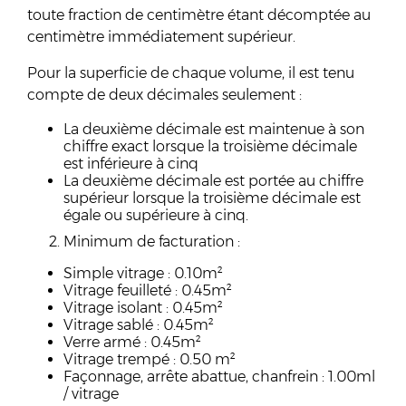
toute fraction de centimètre étant décomptée au
centimètre immédiatement supérieur.
Pour la superficie de chaque volume, il est tenu
compte de deux décimales seulement :
La deuxième décimale est maintenue à son
chiffre exact lorsque la troisième décimale
est inférieure à cinq
La deuxième décimale est portée au chiffre
supérieur lorsque la troisième décimale est
égale ou supérieure à cinq.
Minimum de facturation :
Simple vitrage : 0.10m²
Vitrage feuilleté : 0.45m²
Vitrage isolant : 0.45m²
Vitrage sablé : 0.45m²
Verre armé : 0.45m²
Vitrage trempé : 0.50 m²
Façonnage, arrête abattue, chanfrein : 1.00ml
/ vitrage