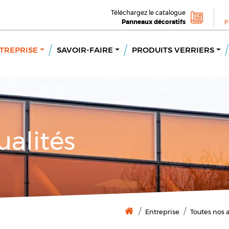
Téléchargez le catalogue
Panneaux décoratifs
P
TREPRISE
SAVOIR-FAIRE
PRODUITS VERRIERS
ualités
Entreprise
Toutes nos a