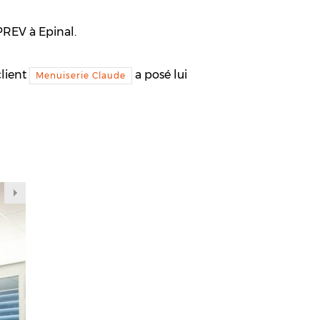
IPREV à Epinal.
client
a posé lui
Menuiserie Claude