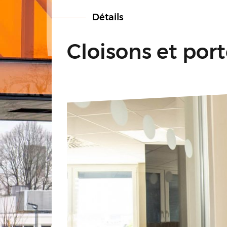
Détails
Cloisons et port