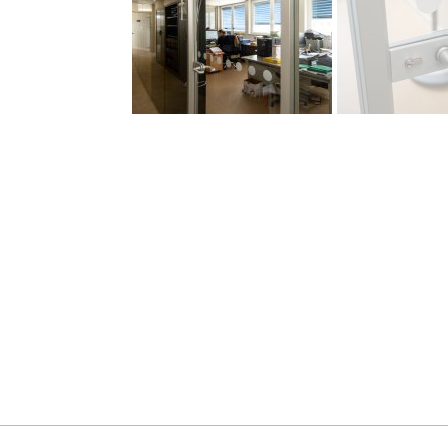
Partager sur LinkedIn
Partager sur Facebook
Partager sur Twitter