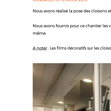
Nous avons réalisé la pose des cloisons e
Nous avons fournis pour ce chantier les vi
même.
A noter
: Les films décoratifs sur les clois
Previous
Next