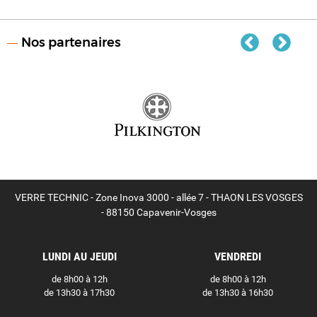
Nos partenaires
VERRE TECHNIC - Zone Inova 3000 - allée 7 - THAON LES VOSGES
- 88150 Capavenir-Vosges
LUNDI AU JEUDI
VENDREDI
de 8h00 à 12h
de 8h00 à 12h
de 13h30 à 17h30
de 13h30 à 16h30