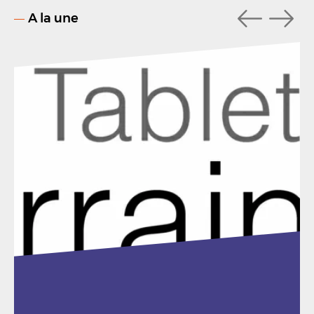
A la une