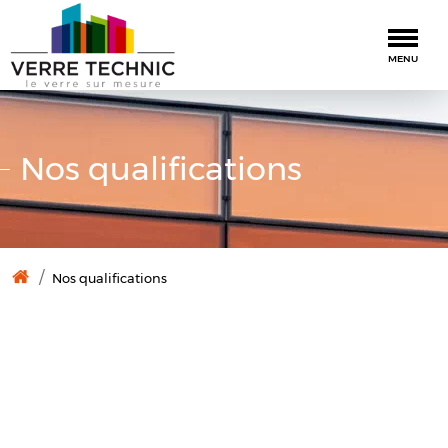
Togg
MENU
Nos qualifications
Nos qualifications