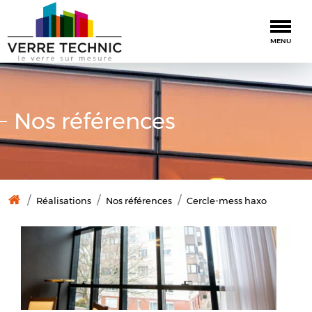
Togg
MENU
Nos références
Réalisations
Nos références
Cercle-mess haxo