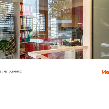
es des bureaux
Ma