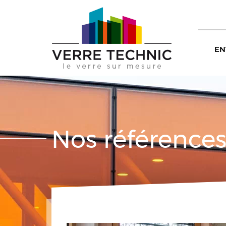
EN
Nos référence