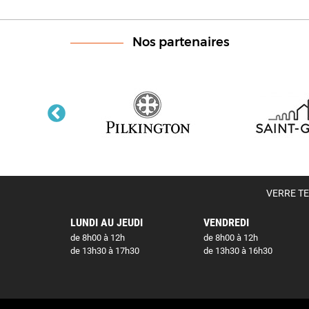
Nos partenaires
VERRE TEC
LUNDI AU JEUDI
VENDREDI
de 8h00 à 12h
de 8h00 à 12h
de 13h30 à 17h30
de 13h30 à 16h30