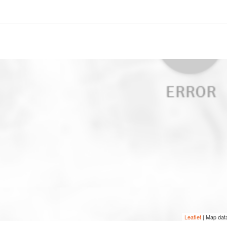
Leaflet
| Map dat