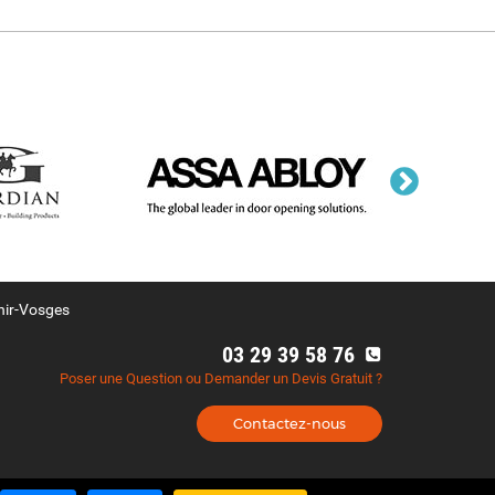
nir-Vosges
03 29 39 58 76
Poser une Question ou Demander un Devis Gratuit ?
Contactez-nous