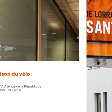
ison du vélo
1A Avenue de la République
88000 Epinal