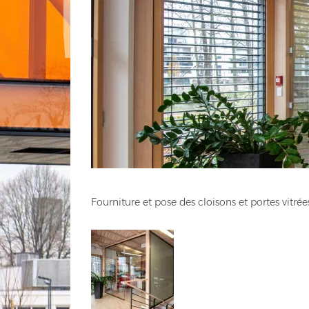
Fourniture et pose des cloisons et portes vitré